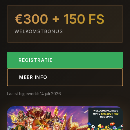
€300 + 150 FS
WELKOMSTBONUS
REGISTRATIE
MEER INFO
Laatst bijgewerkt: 14 juli 2026