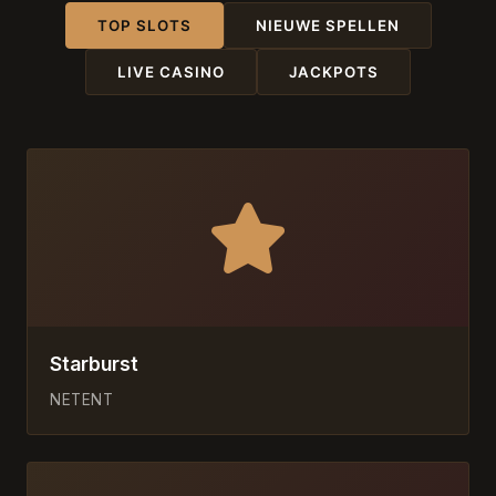
TOP SLOTS
NIEUWE SPELLEN
LIVE CASINO
JACKPOTS
Starburst
NETENT