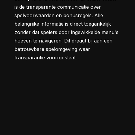
is de transparante communicatie over
spelvoorwaarden en bonusregels. Alle
belangrijke informatie is direct toegankelijk
zonder dat spelers door ingewikkelde menu's
hoeven te navigeren. Dit draagt bij aan een
betrouwbare spelomgeving waar
transparantie voorop staat.