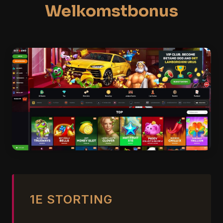
Welkomstbonus
1E STORTING