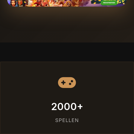
2000+
SPELLEN