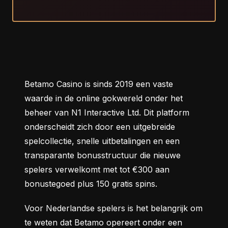
Betamo Casino is sinds 2019 een vaste
waarde in de online gokwereld onder het
beheer van N1 Interactive Ltd. Dit platform
onderscheidt zich door een uitgebreide
spelcollectie, snelle uitbetalingen en een
transparante bonusstructuur die nieuwe
spelers verwelkomt met tot €300 aan
bonustegoed plus 150 gratis spins.
Voor Nederlandse spelers is het belangrijk om
te weten dat Betamo opereert onder een