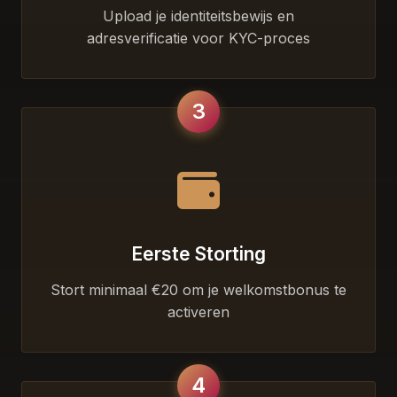
Upload je identiteitsbewijs en
adresverificatie voor KYC-proces
3
Eerste Storting
Stort minimaal €20 om je welkomstbonus te
activeren
4