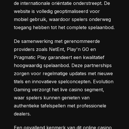
de internationale oriëntatie onderstreept. De
website is volledig geoptimaliseerd voor
mobiel gebruik, waardoor spelers onderweg
toegang hebben tot het complete spelaanbod.
De samenwerking met gerenommeerde
providers zoals NetEnt, Play'n GO en
Pragmatic Play garandeert een kwalitatief
hoogwaardig spelaanbod. Deze partnerships
zorgen voor regelmatige updates met nieuwe
titels en innovatieve spelconcepten. Evolution
Gaming verzorgt het live casino segment,
waar spelers kunnen genieten van
authentieke tafelspellen met professionele
dealers.
Een opvallend kenmerk van dit online casino