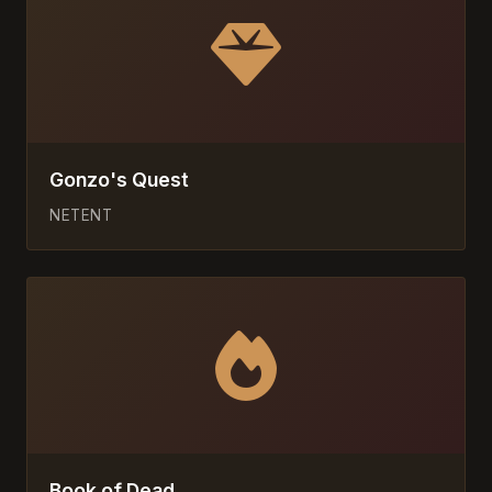
Gonzo's Quest
NETENT
Book of Dead