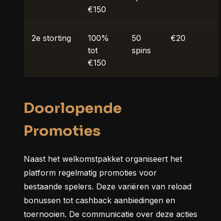
€150
2e storting
100%
50
€20
tot
spins
€150
Doorlopende
Promoties
Naast het welkomstpakket organiseert het
platform regelmatig promoties voor
bestaande spelers. Deze variëren van reload
bonussen tot cashback aanbiedingen en
toernooien. De communicatie over deze acties