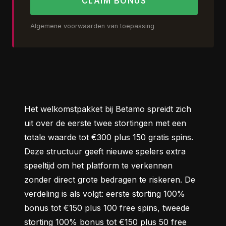
CLAIM BONUS
Algemene voorwaarden van toepassing
Het welkomstpakket bij Betamo spreidt zich
uit over de eerste twee stortingen met een
totale waarde tot €300 plus 150 gratis spins.
Deze structuur geeft nieuwe spelers extra
speeltijd om het platform te verkennen
zonder direct grote bedragen te riskeren. De
verdeling is als volgt: eerste storting 100%
bonus tot €150 plus 100 free spins, tweede
storting 100% bonus tot €150 plus 50 free