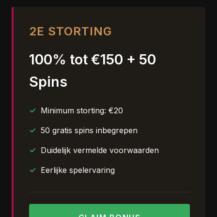
2E STORTING
100% tot €150 + 50
Spins
Minimum storting: €20
50 gratis spins inbegrepen
Duidelijk vermelde voorwaarden
Eerlijke spelervaring