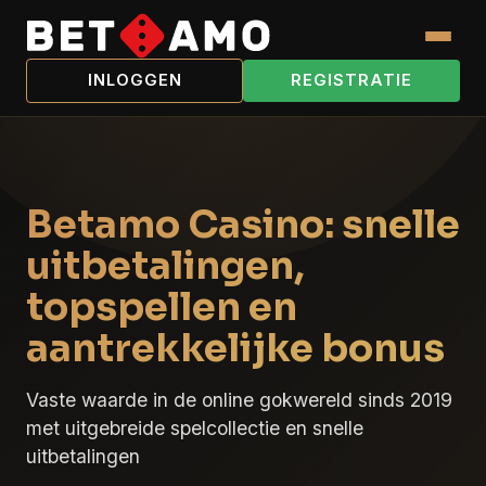
INLOGGEN
REGISTRATIE
Betamo Casino: snelle
uitbetalingen,
topspellen en
aantrekkelijke bonus
Vaste waarde in de online gokwereld sinds 2019
met uitgebreide spelcollectie en snelle
uitbetalingen